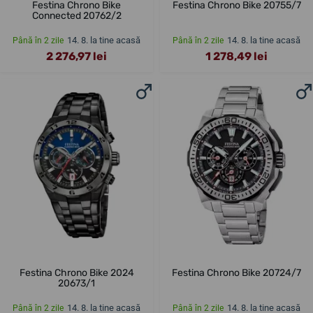
Festina Chrono Bike
Festina Chrono Bike 20755/7
Connected 20762/2
14. 8. la tine acasă
14. 8. la tine acasă
Până în 2 zile
Până în 2 zile
2 276,97 lei
1 278,49 lei
Festina Chrono Bike 2024
Festina Chrono Bike 20724/7
20673/1
14. 8. la tine acasă
14. 8. la tine acasă
Până în 2 zile
Până în 2 zile