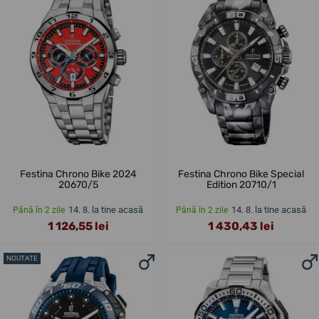
Festina Chrono Bike 2024
Festina Chrono Bike Special
20670/5
Edition 20710/1
14. 8. la tine acasă
14. 8. la tine acasă
Până în 2 zile
Până în 2 zile
1 126,55 lei
1 430,43 lei
NOUTATE