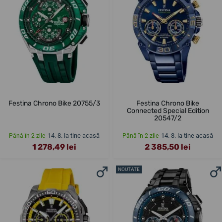
Festina Chrono Bike 20755/3
Festina Chrono Bike
Connected Special Edition
20547/2
14. 8. la tine acasă
14. 8. la tine acasă
Până în 2 zile
Până în 2 zile
1 278,49 lei
2 385,50 lei
NOUTATE