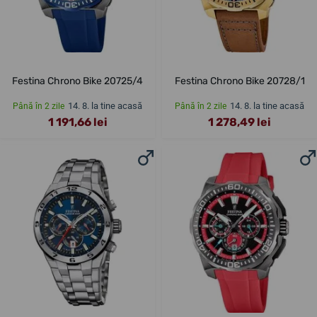
Festina Chrono Bike 20725/4
Festina Chrono Bike 20728/1
14. 8. la tine acasă
14. 8. la tine acasă
Până în 2 zile
Până în 2 zile
1 191,66 lei
1 278,49 lei