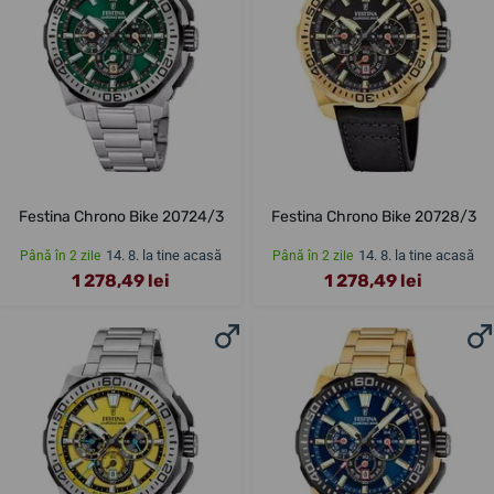
Festina Chrono Bike 20724/3
Festina Chrono Bike 20728/3
14. 8. la tine acasă
14. 8. la tine acasă
Până în 2 zile
Până în 2 zile
1 278,49 lei
1 278,49 lei