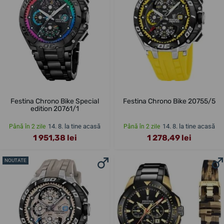
Festina Chrono Bike Special
Festina Chrono Bike 20755/5
edition 20761/1
14. 8. la tine acasă
14. 8. la tine acasă
Până în 2 zile
Până în 2 zile
1 951,38 lei
1 278,49 lei
NOUTATE