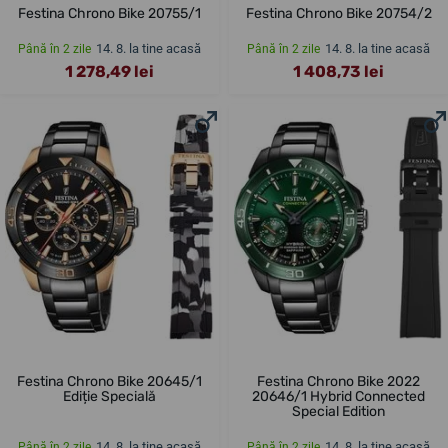
Festina Chrono Bike 20755/1
Festina Chrono Bike 20754/2
14. 8. la tine acasă
14. 8. la tine acasă
Până în 2 zile
Până în 2 zile
1 278,49 lei
1 408,73 lei
Festina Chrono Bike 20645/1
Festina Chrono Bike 2022
Ediție Specială
20646/1 Hybrid Connected
Special Edition
14. 8. la tine acasă
14. 8. la tine acasă
Până în 2 zile
Până în 2 zile