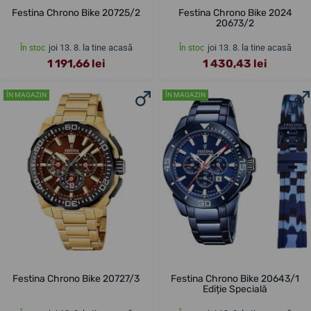
Festina Chrono Bike 20725/2
Festina Chrono Bike 2024
20673/2
joi 13. 8. la tine acasă
joi 13. 8. la tine acasă
În stoc
În stoc
1 191,66 lei
1 430,43 lei
ÎN MAGAZIN
ÎN MAGAZIN
Festina Chrono Bike 20727/3
Festina Chrono Bike 20643/1
Ediție Specială