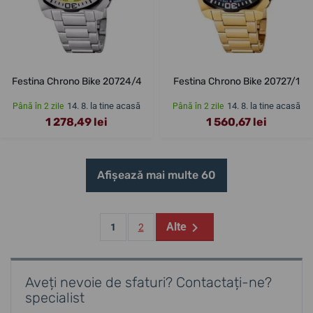
Festina Chrono Bike 20724/4
Festina Chrono Bike 20727/1
14. 8. la tine acasă
14. 8. la tine acasă
Până în 2 zile
Până în 2 zile
1 278,49 lei
1 560,67 lei
Afișează mai multe 60
Alte
1
2
Aveți nevoie de sfaturi? Contactați-ne?
specialist