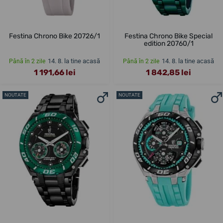
Festina Chrono Bike 20726/1
Festina Chrono Bike Special
edition 20760/1
14. 8. la tine acasă
14. 8. la tine acasă
Până în 2 zile
Până în 2 zile
1 191,66 lei
1 842,85 lei
NOUTATE
NOUTATE