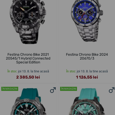
Festina Chrono Bike 2021
Festina Chrono Bike 2024
20545/1 Hybrid Connected
20670/3
Special Edition
joi 13. 8. la tine acasă
joi 13. 8. la tine acasă
În stoc
În stoc
2 385,50 lei
1 126,55 lei
ÎN MAGAZIN
ÎN MAGAZIN