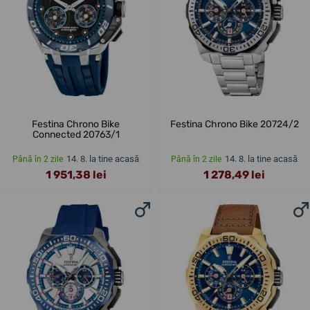
Festina Chrono Bike
Festina Chrono Bike 20724/2
Connected 20763/1
14. 8. la tine acasă
14. 8. la tine acasă
Până în 2 zile
Până în 2 zile
1 951,38 lei
1 278,49 lei