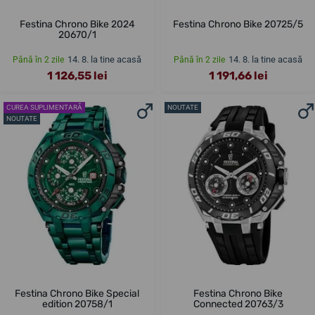
Festina Chrono Bike 2024
Festina Chrono Bike 20725/5
20670/1
14. 8. la tine acasă
14. 8. la tine acasă
Până în 2 zile
Până în 2 zile
1 126,55 lei
1 191,66 lei
CUREA SUPLIMENTARĂ
NOUTATE
NOUTATE
Festina Chrono Bike Special
Festina Chrono Bike
edition 20758/1
Connected 20763/3