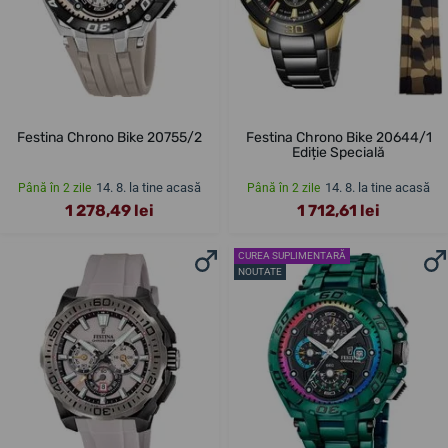
Festina Chrono Bike 20755/2
Festina Chrono Bike 20644/1
Ediție Specială
14. 8. la tine acasă
14. 8. la tine acasă
Până în 2 zile
Până în 2 zile
1 278,49 lei
1 712,61 lei
CUREA SUPLIMENTARĂ
NOUTATE