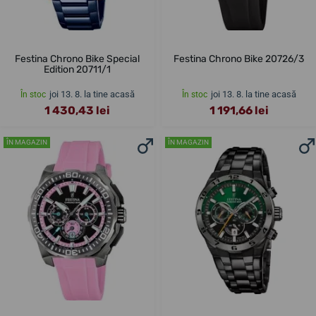
Festina Chrono Bike Special
Festina Chrono Bike 20726/3
Edition 20711/1
joi 13. 8. la tine acasă
joi 13. 8. la tine acasă
În stoc
În stoc
1 430,43 lei
1 191,66 lei
ÎN MAGAZIN
ÎN MAGAZIN