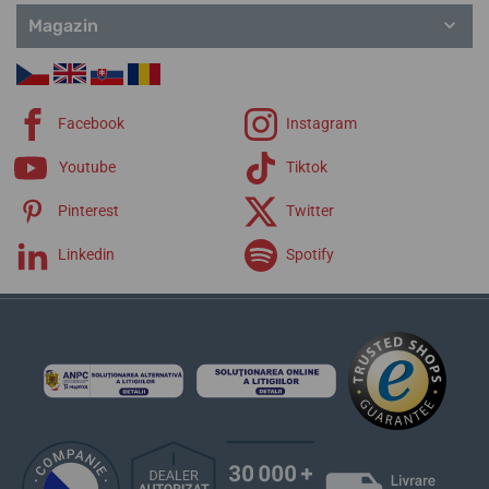
Magazin
Facebook
Instagram
Youtube
Tiktok
Pinterest
Twitter
Linkedin
Spotify