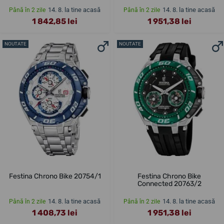
14. 8. la tine acasă
14. 8. la tine acasă
Până în 2 zile
Până în 2 zile
1 842,85 lei
1 951,38 lei
NOUTATE
NOUTATE
Festina Chrono Bike 20754/1
Festina Chrono Bike
Connected 20763/2
14. 8. la tine acasă
14. 8. la tine acasă
Până în 2 zile
Până în 2 zile
1 408,73 lei
1 951,38 lei