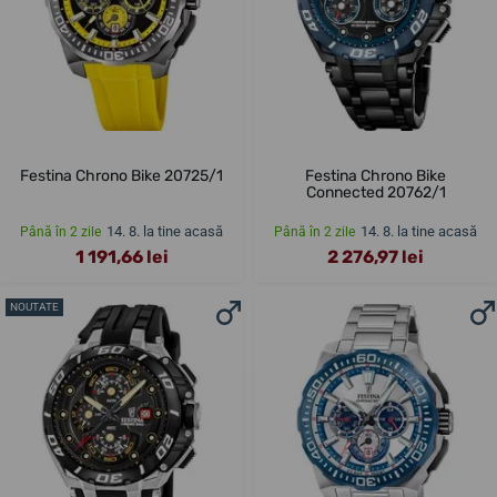
Festina Chrono Bike 20725/1
Festina Chrono Bike
Connected 20762/1
14. 8. la tine acasă
14. 8. la tine acasă
Până în 2 zile
Până în 2 zile
1 191,66 lei
2 276,97 lei
NOUTATE