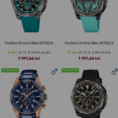
Festina Chrono Bike 20725/6
Festina Chrono Bike 20726/2
joi 13. 8. la tine acasă
joi 13. 8. la tine acasă
În stoc
În stoc
1 191,66 lei
1 191,66 lei
ÎN MAGAZIN
ÎN MAGAZIN