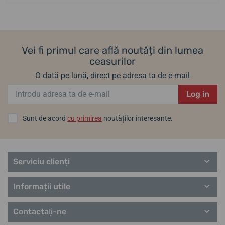
Vei fi primul care află noutăți din lumea
ceasurilor
O dată pe lună, direct pe adresa ta de e-mail
Log in
Sunt de acord
cu primirea
noutăților interesante.
Serviciu clienți
Informații utile
Contactaţi-ne