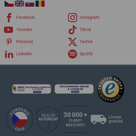
Facebook
Instagram
Youtube
Tiktok
Pinterest
Twitter
Linkedin
Spotify