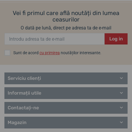
Vei fi primul care află noutăți din lumea
ceasurilor
O dată pe lună, direct pe adresa ta de e-mail
Log in
Sunt de acord
cu primirea
noutăților interesante.
Serviciu clienți
Informații utile
Contactaţi-ne
Magazin