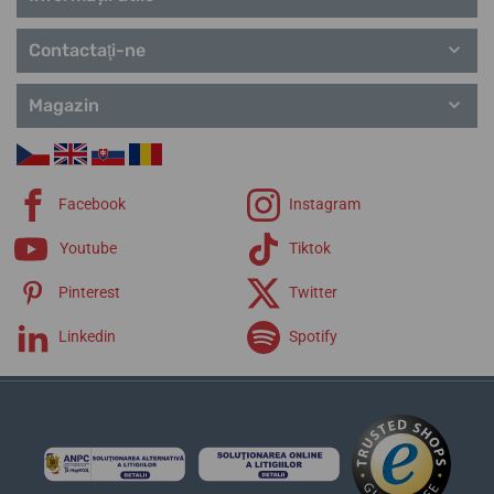
Contactaţi-ne
Magazin
Facebook
Instagram
Youtube
Tiktok
Pinterest
Twitter
Linkedin
Spotify