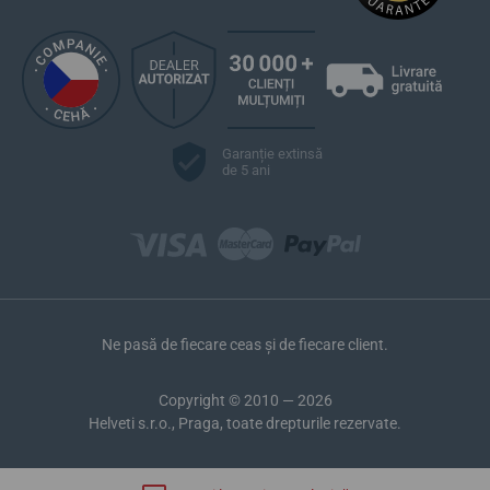
Garanție extinsă
de 5 ani
Ne pasă de fiecare ceas și de fiecare client.
Copyright © 2010 — 2026
Helveti s.r.o., Praga, toate drepturile rezervate.