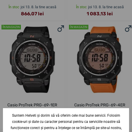
joi 13. 8. la tine acasă
joi 13. 8. la tine acasă
În stoc
În stoc
866,07 lei
1 083,13 lei
ÎN MAGAZIN
ÎN MAGAZIN
Casio ProTrek PRG-69-1ER
Casio ProTrek PRG-69-4ER
joi 13. 8. la tine acasă
joi 13. 8. la tine acasă
Suntem Helveti și dorim să vă oferim cele mai bune servicii. Folosim
În stoc
În stoc
1 083,13 lei
1 083,13 lei
cookie-uri și date cu caracter personal pentru ca serviciile noastre să
funcționeze corect și pentru a înțelege ce se întâmplă pe site-ul nostru,