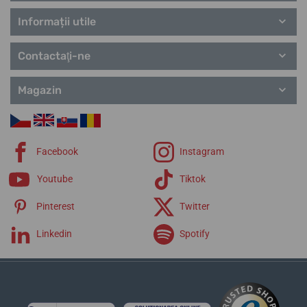
Informații utile
Contactaţi-ne
Magazin
Facebook
Instagram
Youtube
Tiktok
Pinterest
Twitter
Linkedin
Spotify