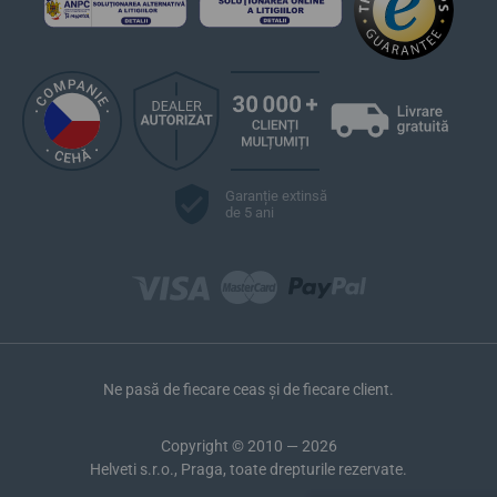
Garanție extinsă
de 5 ani
Ne pasă de fiecare ceas și de fiecare client.
Copyright © 2010 — 2026
Helveti s.r.o., Praga, toate drepturile rezervate.