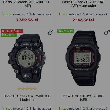
Casio G-Shock GM-B2100BD-
Casio G-Shock GG-B100X-
1AER
1AER Mudmaster
miercuri 12. 8. la tine acasă
miercuri 12. 8. la tine acasă
În stoc
În stoc
3 359,36 lei
2 166,56 lei
CEL MAI VÂNDUT
ÎN MAGAZIN
ÎN MAGAZIN
Casio G-Shock GW-9500-1ER
Casio G-Shock DW-5000R-
Mudman
1AER
miercuri 12. 8. la tine acasă
miercuri 12. 8. la tine acasă
În stoc
În stoc