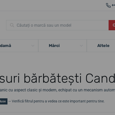
+
 damă
Mărci
Altele
suri bărbătești Can
nic cu aspect clasic și modern, echipat cu un mecanism automa
— Verifică filtrul pentru a vedea ce este important pentru tine.
duse