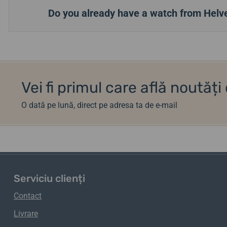
Do you already have a watch from Helve
Vei fi primul care află noutăț
O dată pe lună, direct pe adresa ta de e-mail
Serviciu clienți
Contact
Livrare