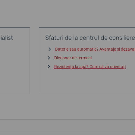
alist
Sfaturi de la centrul de consiliere
Baterie sau automatic? Avantaje și dezava
Dicționar de termeni
Rezistența la apă? Cum să vă orientați