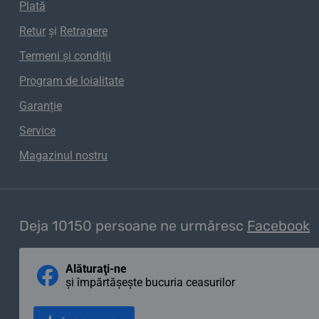
Plată
Retur
și
Retragere
Termeni și condiții
Program de loialitate
Garanție
Service
Magazinul nostru
Deja 10150 persoane ne urmăresc
Facebook
Alăturaţi-ne
și împărtășește bucuria ceasurilor