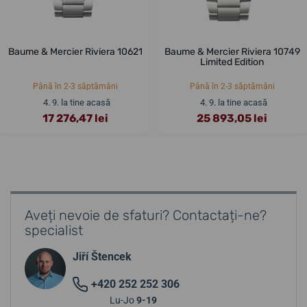
Baume & Mercier Riviera 10621
Baume & Mercier Riviera 10749
Limited Edition
Până în 2-3 săptămâni
Până în 2-3 săptămâni
4. 9. la tine acasă
4. 9. la tine acasă
17 276,47 lei
25 893,05 lei
Aveți nevoie de sfaturi? Contactați-ne?
specialist
Jiří Štencek
+420 252 252 306
Lu-Jo
9-19