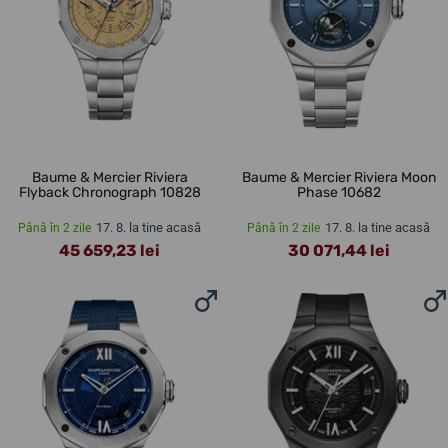
Baume & Mercier Riviera
Baume & Mercier Riviera Moon
Flyback Chronograph 10828
Phase 10682
17. 8. la tine acasă
17. 8. la tine acasă
Până în 2 zile
Până în 2 zile
45 659,23 lei
30 071,44 lei