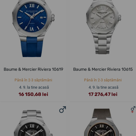
Baume & Mercier Riviera 10619
Baume & Mercier Riviera 10615
Până în 2-3 săptămâni
Până în 2-3 săptămâni
4. 9. la tine acasă
4. 9. la tine acasă
16 150,68 lei
17 276,47 lei