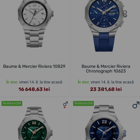
Baume & Mercier Riviera 10829
Baume & Mercier Riviera
Chronograph 10623
vineri 14. 8. la tine acasă
vineri 14. 8. la tine acasă
În stoc
În stoc
16 648,63 lei
23 381,68 lei
ÎN MAGAZIN
ÎN MAGAZIN