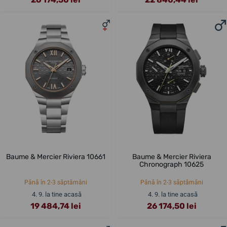
Baume & Mercier Riviera 10661
Baume & Mercier Riviera
Chronograph 10625
Până în 2-3 săptămâni
Până în 2-3 săptămâni
4. 9. la tine acasă
4. 9. la tine acasă
19 484,74 lei
26 174,50 lei