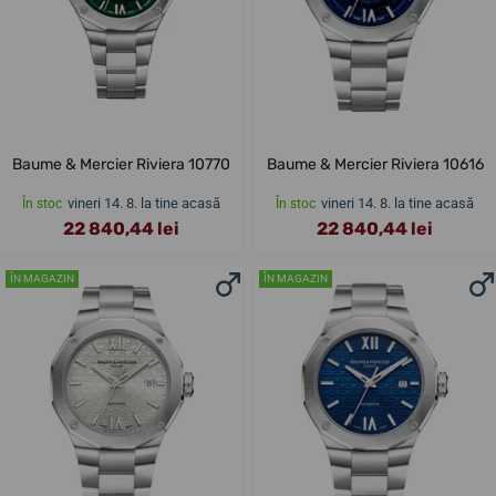
Baume & Mercier Riviera 10770
Baume & Mercier Riviera 10616
vineri 14. 8. la tine acasă
vineri 14. 8. la tine acasă
În stoc
În stoc
22 840,44 lei
22 840,44 lei
ÎN MAGAZIN
ÎN MAGAZIN