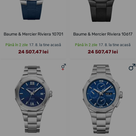
Baume & Mercier Riviera 10701
Baume & Mercier Riviera 10617
17. 8. la tine acasă
17. 8. la tine acasă
Până în 2 zile
Până în 2 zile
24 507,47 lei
24 507,47 lei