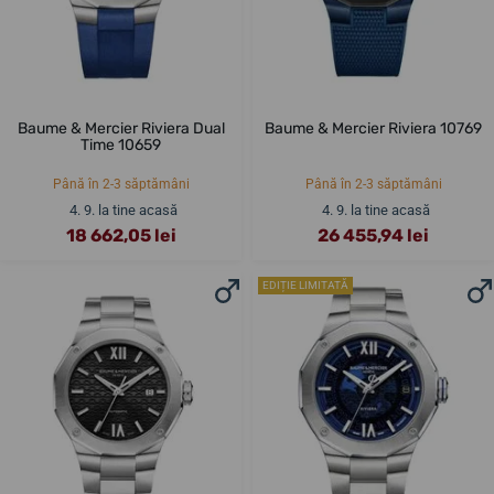
Baume & Mercier Riviera Dual
Baume & Mercier Riviera 10769
Time 10659
Până în 2-3 săptămâni
Până în 2-3 săptămâni
4. 9. la tine acasă
4. 9. la tine acasă
18 662,05 lei
26 455,94 lei
EDIȚIE LIMITATĂ