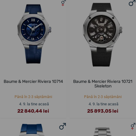
Baume & Mercier Riviera 10714
Baume & Mercier Riviera 10721
Skeleton
Până în 2-3 săptămâni
Până în 2-3 săptămâni
4. 9. la tine acasă
4. 9. la tine acasă
22 840,44 lei
25 893,05 lei