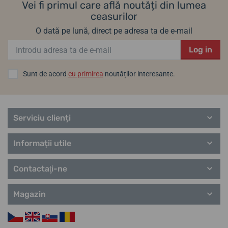
Vei fi primul care află noutăți din lumea
ceasurilor
O dată pe lună, direct pe adresa ta de e-mail
Log in
Sunt de acord
cu primirea
noutăților interesante.
Serviciu clienți
Informații utile
Contactaţi-ne
Magazin