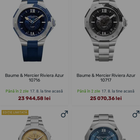
Baume & Mercier Riviera Azur
Baume & Mercier Riviera Azur
10716
10717
17. 8. la tine acasă
17. 8. la tine acasă
Până în 2 zile
Până în 2 zile
23 944,58 lei
25 070,36 lei
EDIȚIE LIMITATĂ