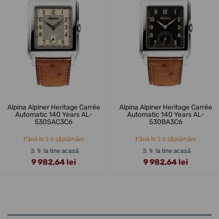
Alpina Alpiner Heritage Carrée
Alpina Alpiner Heritage Carrée
Automatic 140 Years AL-
Automatic 140 Years AL-
530SAC3C6
530BA3C6
Până în 2-3 săptămâni
Până în 2-3 săptămâni
3. 9. la tine acasă
3. 9. la tine acasă
9 982,64 lei
9 982,64 lei