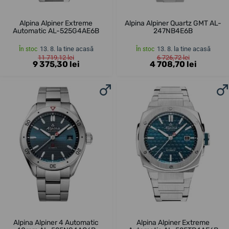
Alpina Alpiner Extreme
Alpina Alpiner Quartz GMT AL-
Automatic AL-525G4AE6B
247NB4E6B
13. 8. la tine acasă
13. 8. la tine acasă
În stoc
În stoc
11 719,12 lei
6 726,72 lei
9 375,30 lei
4 708,70 lei
Alpina Alpiner 4 Automatic
Alpina Alpiner Extreme