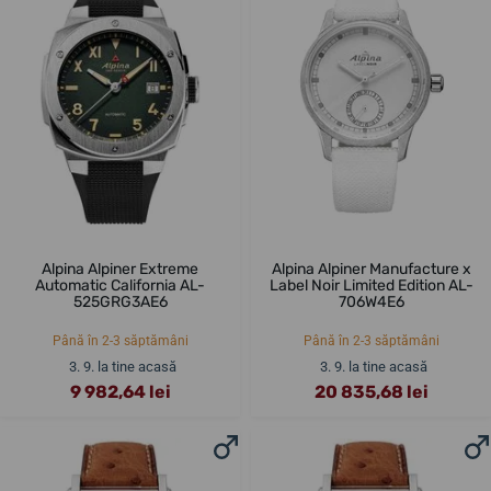
Alpina Alpiner Extreme
Alpina Alpiner Manufacture x
Automatic California AL-
Label Noir Limited Edition AL-
525GRG3AE6
706W4E6
Până în 2-3 săptămâni
Până în 2-3 săptămâni
3. 9. la tine acasă
3. 9. la tine acasă
9 982,64 lei
20 835,68 lei