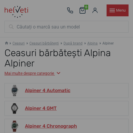
0
Menu
Ceasuri
Ceasuri bărbătești
După brand
Alpina
Alpiner
Ceasuri bărbătești Alpina
Alpiner
Mai multe despre categorie
Alpiner 4 Automatic
Alpiner 4 GMT
Alpiner 4 Chronograph