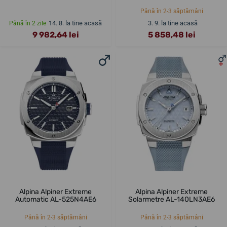
Până în 2-3 săptămâni
14. 8. la tine acasă
3. 9. la tine acasă
Până în 2 zile
9 982,64 lei
5 858,48 lei
Alpina Alpiner Extreme
Alpina Alpiner Extreme
Automatic AL-525N4AE6
Solarmetre AL-140LN3AE6
Până în 2-3 săptămâni
Până în 2-3 săptămâni