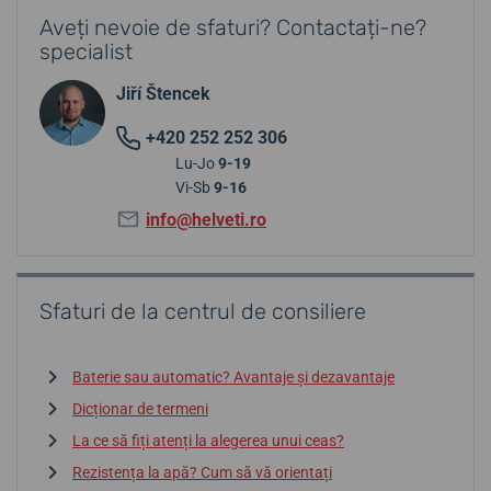
Aveți nevoie de sfaturi? Contactați-ne?
specialist
Jiří Štencek
+420 252 252 306
Lu-Jo
9-19
Vi-Sb
9-16
info@helveti.ro
Sfaturi de la centrul de consiliere
Baterie sau automatic? Avantaje și dezavantaje
Dicționar de termeni
La ce să fiți atenți la alegerea unui ceas?
Rezistența la apă? Cum să vă orientați