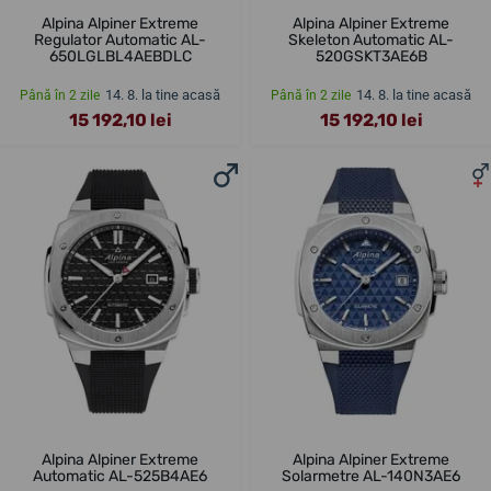
Alpina Alpiner Extreme
Alpina Alpiner Extreme
Regulator Automatic AL-
Skeleton Automatic AL-
650LGLBL4AEBDLC
520GSKT3AE6B
14. 8. la tine acasă
14. 8. la tine acasă
Până în 2 zile
Până în 2 zile
15 192,10 lei
15 192,10 lei
Alpina Alpiner Extreme
Alpina Alpiner Extreme
Automatic AL-525B4AE6
Solarmetre AL-140N3AE6