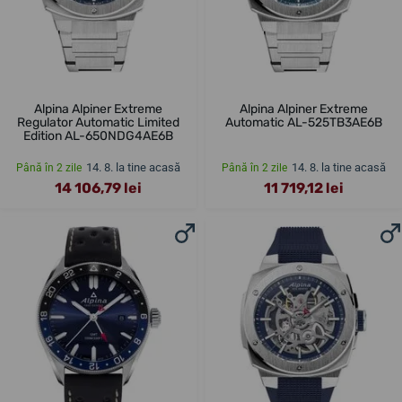
Alpina Alpiner Extreme
Alpina Alpiner Extreme
Regulator Automatic Limited
Automatic AL-525TB3AE6B
Edition AL-650NDG4AE6B
14. 8. la tine acasă
14. 8. la tine acasă
Până în 2 zile
Până în 2 zile
14 106,79 lei
11 719,12 lei