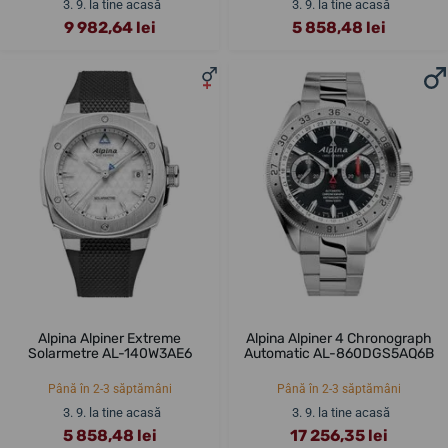
3. 9. la tine acasă
3. 9. la tine acasă
9 982,64 lei
5 858,48 lei
Alpina Alpiner Extreme
Alpina Alpiner 4 Chronograph
Solarmetre AL-140W3AE6
Automatic AL-860DGS5AQ6B
Până în 2-3 săptămâni
Până în 2-3 săptămâni
3. 9. la tine acasă
3. 9. la tine acasă
5 858,48 lei
17 256,35 lei