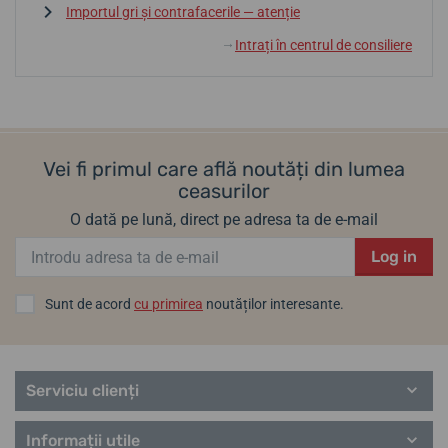
Importul gri și contrafacerile — atenție
Intrați în centrul de consiliere
↓
Vei fi primul care află noutăți din lumea
ceasurilor
O dată pe lună, direct pe adresa ta de e-mail
Log in
Sunt de acord
cu primirea
noutăților interesante.
Serviciu clienți
Informații utile