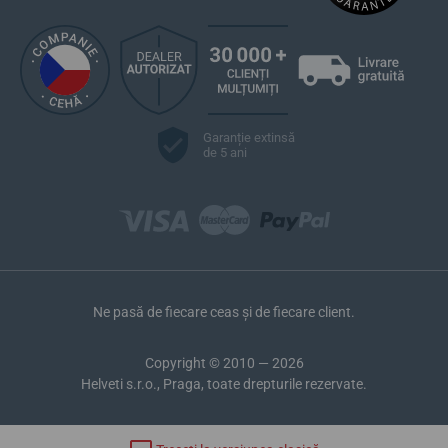
Garanție extinsă
de 5 ani
Ne pasă de fiecare ceas și de fiecare client.
Copyright © 2010 — 2026
Helveti s.r.o., Praga, toate drepturile rezervate.