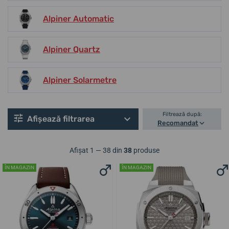
Alpiner Automatic
Alpiner Quartz
Alpiner Solarmetre
Filtrează după:
Afișează filtrarea
Recomandat
Afișat 1 — 38 din
38
produse
ÎN MAGAZIN
ÎN MAGAZIN