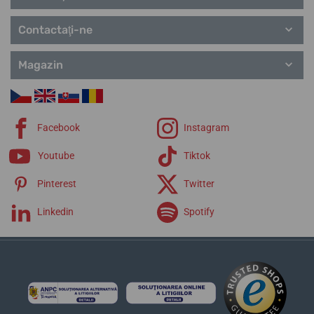
Contactaţi-ne
Magazin
Facebook
Instagram
Youtube
Tiktok
Pinterest
Twitter
Linkedin
Spotify