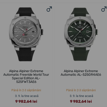
Alpina Alpiner Extreme
Alpina Alpiner Extreme
Automatic Freeride World Tour
Automatic AL-525GR4AE6
Special Edition AL-
525FWT3AE6
Până în 2-3 săptămâni
Până în 2-3 săptămâni
3. 9. la tine acasă
3. 9. la tine acasă
9 982,64 lei
9 982,64 lei