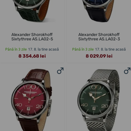
Alexander Shorokhoff
Alexander Shorokhoff
Sixtythree AS.LA02-5
Sixtythree AS.LA02-3
17. 8. la tine acasă
17. 8. la tine acasă
Până în 3 zile
Până în 3 zile
8 354,68 lei
8 029,09 lei