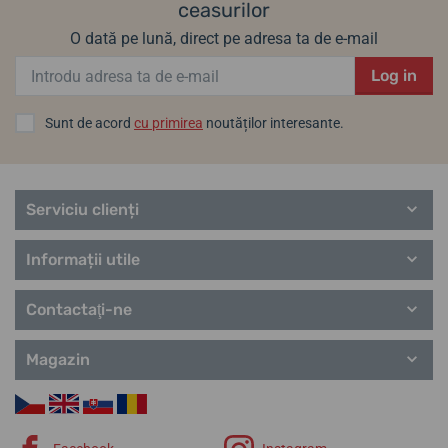
ceasurilor
O dată pe lună, direct pe adresa ta de e-mail
Log in
Sunt de acord
cu primirea
noutăților interesante.
Serviciu clienți
Informații utile
Contactaţi-ne
Magazin