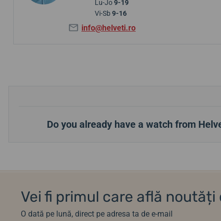
Lu-Jo
9-19
Vi-Sb
9-16
info@helveti.ro
Do you already have a watch from Helve
Vei fi primul care află noutăț
O dată pe lună, direct pe adresa ta de e-mail