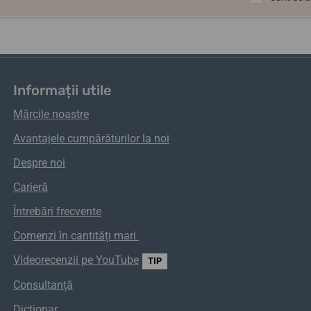
Informații utile
Mărcile noastre
Avantajele cumpărăturilor la noi
Despre noi
Carieră
Întrebări frecvente
Comenzi
în
cantități
mari
Videorecenzii pe YouTube
TIP
Consultanță
Dictionar