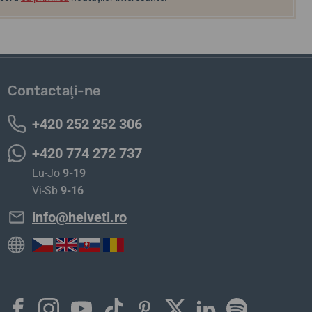
Contactaţi-ne
+420 252 252 306
+420 774 272 737
Lu-Jo
9-19
Vi-Sb
9-16
info@helveti.ro