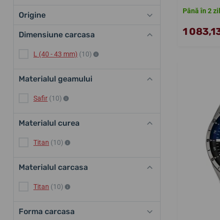
Până în 2 zi
Origine
1 083,13
Dimensiune carcasa
L (40 - 43 mm)
(10)
Materialul geamului
Safir
(10)
Materialul curea
Titan
(10)
Materialul carcasa
Titan
(10)
Forma carcasa