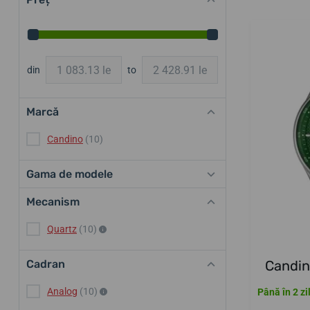
din
to
Marcă
Candino
(10)
Gama de modele
Mecanism
Quartz
(10)
Cadran
Candin
Analog
(10)
Până în 2 zi