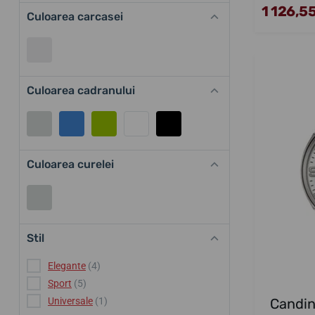
1 126,55
Culoarea carcasei
Culoarea cadranului
Culoarea curelei
Stil
Elegante
(4)
Sport
(5)
Candin
Universale
(1)