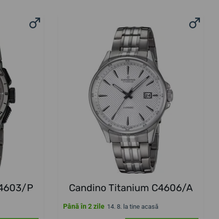
C4603/P
Candino Titanium C4606/A
Până în 2 zile
14. 8. la tine acasă