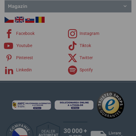
Magazin
Facebook
Instagram
Youtube
Tiktok
Pinterest
Twitter
Linkedin
Spotify