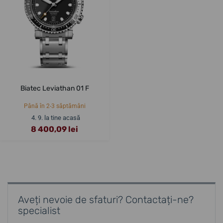
Biatec Leviathan 01 F
Până în 2-3 săptămâni
4. 9. la tine acasă
8 400,09 lei
Aveți nevoie de sfaturi? Contactați-ne?
specialist