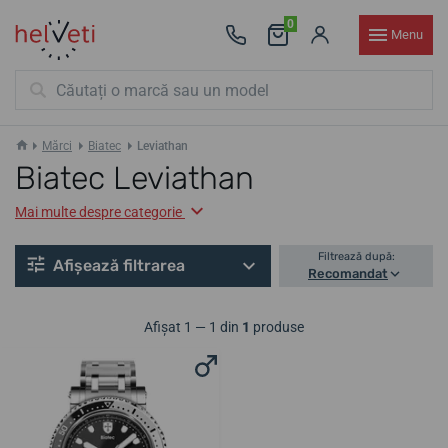
0
Menu
Mărci
Biatec
Leviathan
Biatec Leviathan
Mai multe despre categorie
Filtrează după:
Afișează filtrarea
Recomandat
Afișat 1 — 1 din
1
produse