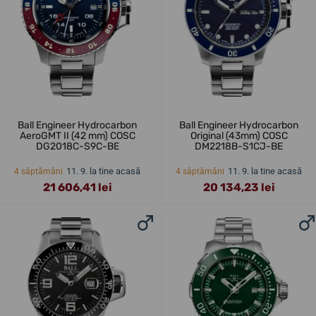
Ball Engineer Hydrocarbon
Ball Engineer Hydrocarbon
AeroGMT II (42 mm) COSC
Original (43mm) COSC
DG2018C-S9C-BE
DM2218B-S1CJ-BE
11. 9. la tine acasă
11. 9. la tine acasă
4 săptămâni
4 săptămâni
21 606,41 lei
20 134,23 lei