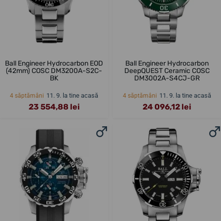
Ball Engineer Hydrocarbon EOD
Ball Engineer Hydrocarbon
(42mm) COSC DM3200A-S2C-
DeepQUEST Ceramic COSC
BK
DM3002A-S4CJ-GR
11. 9. la tine acasă
11. 9. la tine acasă
4 săptămâni
4 săptămâni
23 554,88 lei
24 096,12 lei