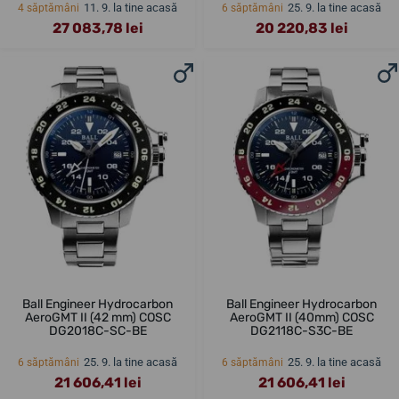
11. 9. la tine acasă
25. 9. la tine acasă
4 săptămâni
6 săptămâni
27 083,78 lei
20 220,83 lei
Ball Engineer Hydrocarbon
Ball Engineer Hydrocarbon
AeroGMT II (42 mm) COSC
AeroGMT II (40mm) COSC
DG2018C-SC-BE
DG2118C-S3C-BE
25. 9. la tine acasă
25. 9. la tine acasă
6 săptămâni
6 săptămâni
21 606,41 lei
21 606,41 lei