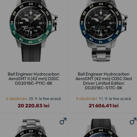
Ball Engineer Hydrocarbon
Ball Engineer Hydrocarbon
AeroGMT II (42 mm) COSC
AeroGMT (42 mm) COSC Sled
DG2018C-P11C-BK
Driver Limited Edition
DG2018C-S17C-BK
25. 9. la tine acasă
11. 9. la tine acasă
6 săptămâni
4 săptămâni
20 220,83 lei
21 606,41 lei