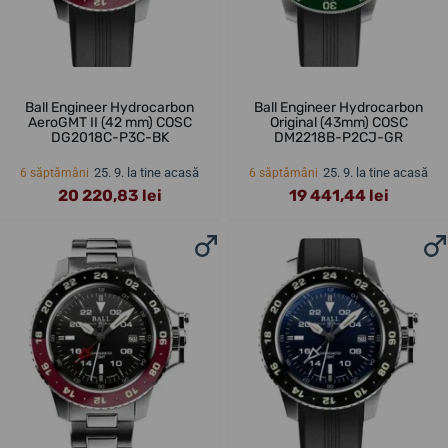
Ball Engineer Hydrocarbon
Ball Engineer Hydrocarbon
AeroGMT II (42 mm) COSC
Original (43mm) COSC
DG2018C-P3C-BK
DM2218B-P2CJ-GR
25. 9. la tine acasă
25. 9. la tine acasă
6 săptămâni
6 săptămâni
20 220,83 lei
19 441,44 lei