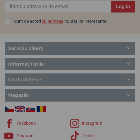
Log in
Sunt de acord
cu primirea
noutăților interesante.
Serviciu clienți
Informații utile
Contactaţi-ne
Magazin
Facebook
Instagram
Youtube
Tiktok