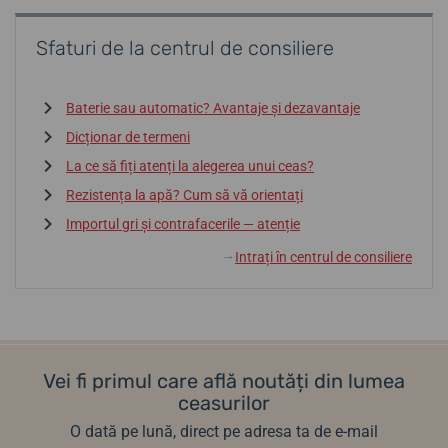
Sfaturi de la centrul de consiliere
Baterie sau automatic? Avantaje și dezavantaje
Dicționar de termeni
La ce să fiți atenți la alegerea unui ceas?
Rezistența la apă? Cum să vă orientați
Importul gri și contrafacerile — atenție
Intrați în centrul de consiliere
↓
Vei fi primul care află noutăți din lumea
ceasurilor
O dată pe lună, direct pe adresa ta de e-mail