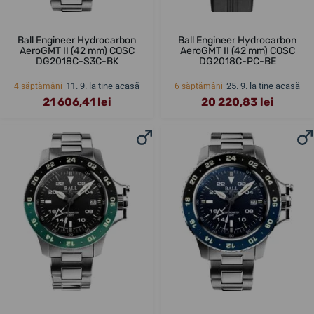
Ball Engineer Hydrocarbon
Ball Engineer Hydrocarbon
AeroGMT II (42 mm) COSC
AeroGMT II (42 mm) COSC
DG2018C-S3C-BK
DG2018C-PC-BE
11. 9. la tine acasă
25. 9. la tine acasă
4 săptămâni
6 săptămâni
21 606,41 lei
20 220,83 lei