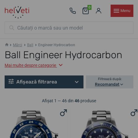
0
Menu
Mărci
Ball
Engineer Hydrocarbon
Ball Engineer Hydrocarbon
Mai multe despre categorie
Filtrează după:
Afișează filtrarea
Recomandat
Afișat 1 — 46 din
46
produse