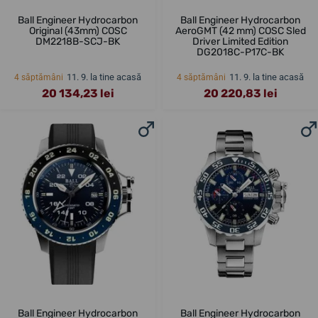
Ball Engineer Hydrocarbon
Ball Engineer Hydrocarbon
Original (43mm) COSC
AeroGMT (42 mm) COSC Sled
DM2218B-SCJ-BK
Driver Limited Edition
DG2018C-P17C-BK
11. 9. la tine acasă
11. 9. la tine acasă
4 săptămâni
4 săptămâni
20 134,23 lei
20 220,83 lei
Ball Engineer Hydrocarbon
Ball Engineer Hydrocarbon