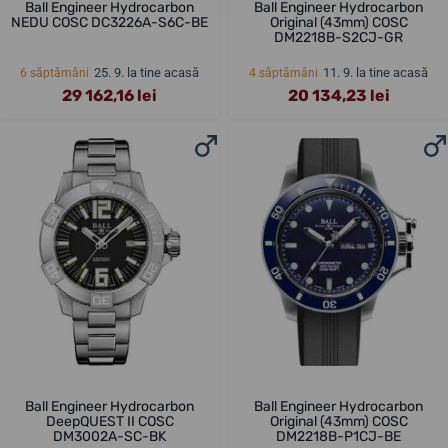
Ball Engineer Hydrocarbon
Ball Engineer Hydrocarbon
NEDU COSC DC3226A-S6C-BE
Original (43mm) COSC
DM2218B-S2CJ-GR
25. 9. la tine acasă
11. 9. la tine acasă
6 săptămâni
4 săptămâni
29 162,16 lei
20 134,23 lei
Ball Engineer Hydrocarbon
Ball Engineer Hydrocarbon
DeepQUEST II COSC
Original (43mm) COSC
DM3002A-SC-BK
DM2218B-P1CJ-BE