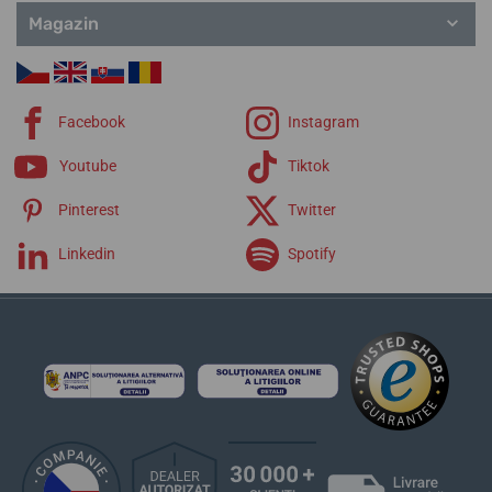
Magazin
Facebook
Instagram
Youtube
Tiktok
Pinterest
Twitter
Linkedin
Spotify