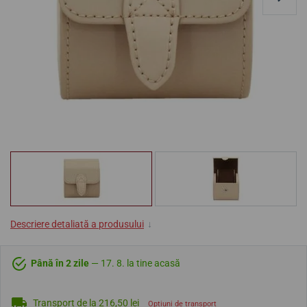
Descriere detaliată a produsului
↓
Până în 2 zile
— 17. 8. la tine acasă
Transport de la 216,50 lei
Opțiuni de transport