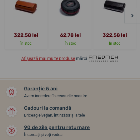
322,58 lei
62,78 lei
322,58 lei
În stoc
În stoc
În stoc
Afișează mai multe produse
mărci
Garanție 5 ani
Avem încredere în ceasurile noastre
Cadouri la comandă
Briceag elvețian, întinzător și altele
90 de zile pentru returnare
Încercați și veți vedea