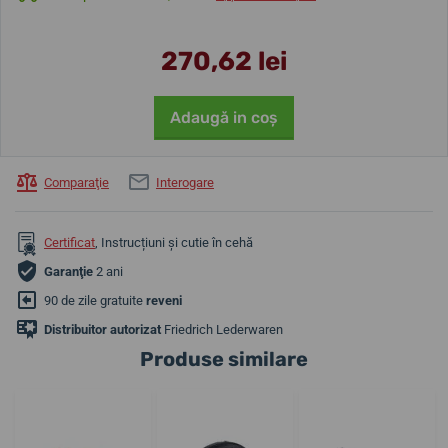
270,62 lei
Adaugă in coş
Comparaţie
Interogare
Certificat
, Instrucțiuni și cutie în cehă
Garanţie
2 ani
90 de zile gratuite
reveni
Distribuitor autorizat
Friedrich Lederwaren
Produse similare