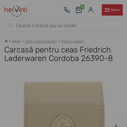
0
Menu
Altele
Cutii și întoarcătoare
Pentru ceasuri
Carcasă pentru ceas Friedrich
Lederwaren Cordoba 26390-8